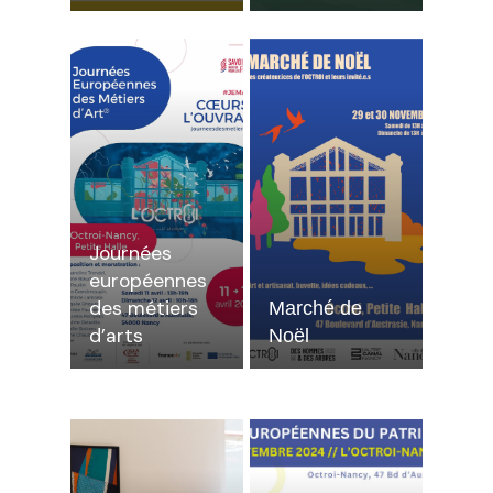
Journées
européennes
des métiers
Marché de
d’arts
Noël