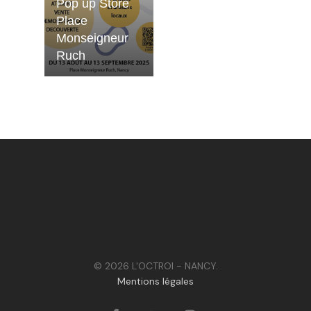
Pop up Store
Place
Monseigneur
Ruch
© 2026 L'OCTROI - NANCY.
Mentions légales