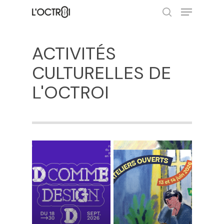
ACTIVITÉS
Hit enter to search or ESC to close
CULTURELLES
DE
L'OCTROI