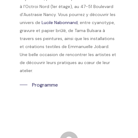
à l’Octroi Nord (1er étage), au 47-51 Boulevard
d’Austrasie Nancy. Vous pourrez y découvrir les
univers de
Lucile Nabonnand
, entre cyanotype,
gravure et papier brûlé, de
Tama Bulsara
à
travers ses peintures, ainsi que les installations
et créations textiles de
Emmanuelle Jobard
.
Une belle occasion de rencontrer les artistes et
de découvrir leurs pratiques au cœur de leur
atelier.
Programme