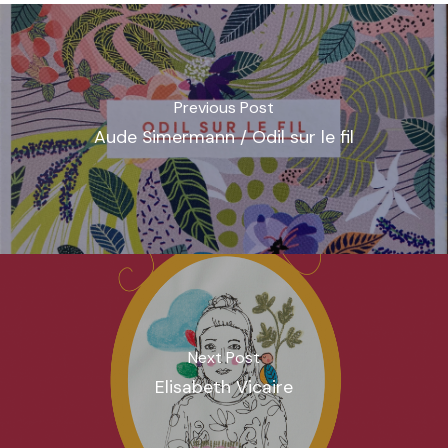
Previous Post
Aude Simermann / Odil sur le fil
Next Post
Elisabeth Vicaire