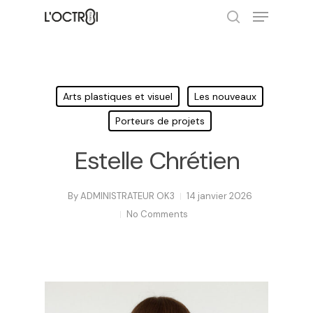
Hit enter to search or ESC to close
Arts plastiques et visuel
Les nouveaux
Porteurs de projets
Estelle Chrétien
By
ADMINISTRATEUR OK3
14 janvier 2026
No Comments