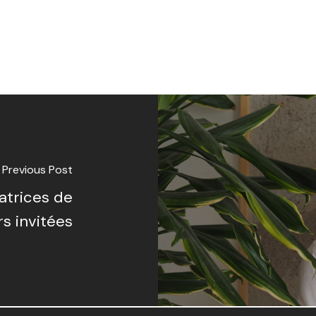
Previous Post
atrices de
rs invitées