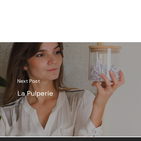
Next Post
La Pulperie