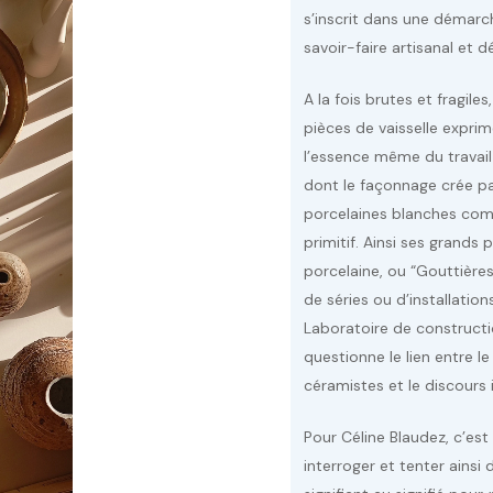
s’inscrit dans une démarc
savoir-faire artisanal et 
A la fois brutes et fragile
pièces de vaisselle exprim
l’essence même du travail 
dont le façonnage crée p
porcelaines blanches comm
primitif. Ainsi ses grands 
porcelaine, ou “Gouttière
de séries ou d’installatio
Laboratoire de construction
questionne le lien entre le
céramistes et le discours i
Pour Céline Blaudez, c’est 
interroger et tenter ainsi