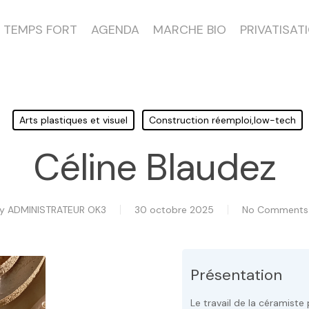
TEMPS FORT
AGENDA
MARCHE BIO
PRIVATISAT
Arts plastiques et visuel
Construction réemploi,low-tech
Céline Blaudez
By
ADMINISTRATEUR OK3
30 octobre 2025
No Comments
Présentation
Le travail de la céramiste