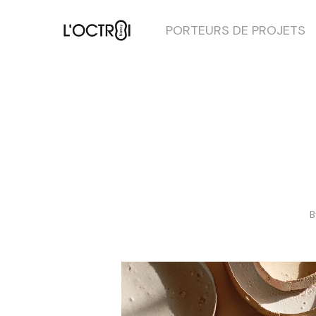
PORTEURS DE PROJETS
Hit enter to search or ESC to close