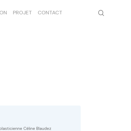
ION
PROJET
CONTACT
 plasticienne Céline Blaudez