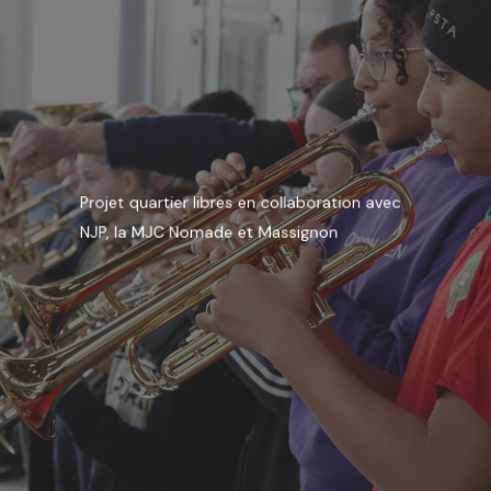
Projet quartier libres en collaboration avec
NJP, la MJC Nomade et Massignon