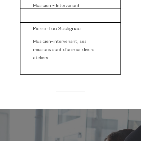
Musicien - Intervenant
Pierre-Luc Soulignac
Musicien-intervenant, ses
missions sont d’animer divers
ateliers.
Projets
récents