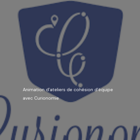
Animation d’ateliers de cohésion d’équipe
avec Curionomie