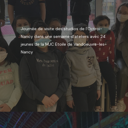
Journée de visite des studios de l’Octroi-
Nancy dans une semaine d’ateliers avec 24
jeunes de la MJC Etoile de Vandoeuvre-les-
Nancy