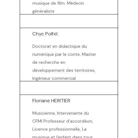
musique de film. Médecin
généraliste
Chyc Polhit
Doctorat en didactique du
numérique par le conte, Master
de recherche en
développement des territoires,
Ingénieur commercial
Floriane HERITIER
Musicienne, Intervenante du
CFMI Professeur d'accordéon,
Licence professionnelle, La
musique et l'enfant dans tous