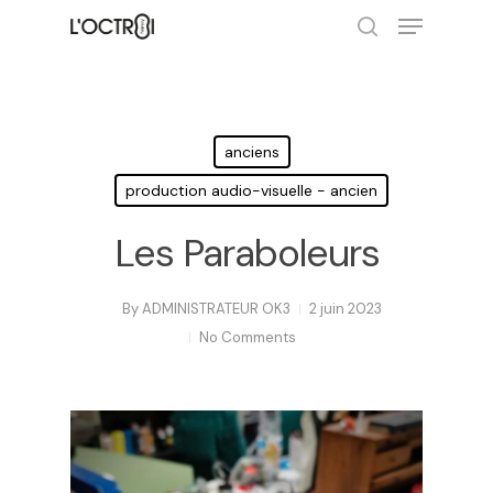
Hit enter to search or ESC to close
anciens
production audio-visuelle - ancien
Les Paraboleurs
By
ADMINISTRATEUR OK3
2 juin 2023
No Comments